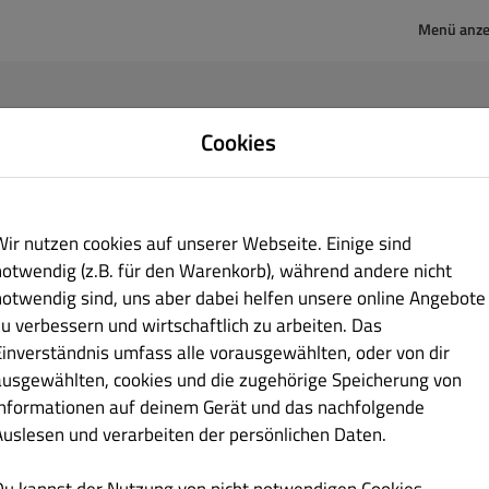
Menü anze
melden
Cookies
ail-Adresse
Wir nutzen cookies auf unserer Webseite. Einige sind
notwendig (z.B. für den Warenkorb), während andere nicht
swort
notwendig sind, uns aber dabei helfen unsere online Angebote
zu verbessern und wirtschaftlich zu arbeiten. Das
Einverständnis umfass alle vorausgewählten, oder von dir
Angemeldet bleiben
ausgewählten, cookies und die zugehörige Speicherung von
Passwort vergesse
Informationen auf deinem Gerät und das nachfolgende
Anmeldung
Auslesen und verarbeiten der persönlichen Daten.